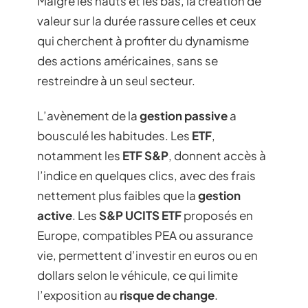
Malgré les hauts et les bas, la création de
valeur sur la durée rassure celles et ceux
qui cherchent à profiter du dynamisme
des actions américaines, sans se
restreindre à un seul secteur.
L’avènement de la
gestion passive
a
bousculé les habitudes. Les
ETF
,
notamment les
ETF S&P
, donnent accès à
l’indice en quelques clics, avec des frais
nettement plus faibles que la
gestion
active
. Les
S&P UCITS ETF
proposés en
Europe, compatibles PEA ou assurance
vie, permettent d’investir en euros ou en
dollars selon le véhicule, ce qui limite
l’exposition au
risque de change
.