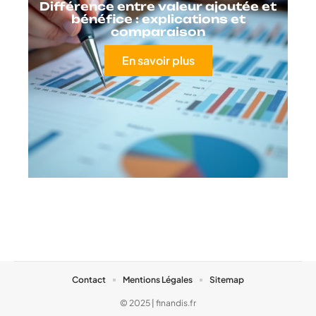
Différence entre valeur ajoutée et
bénéfice : explications et
comparaison
En savoir plus
Contact
Mentions Légales
Sitemap
© 2025 | finandis.fr