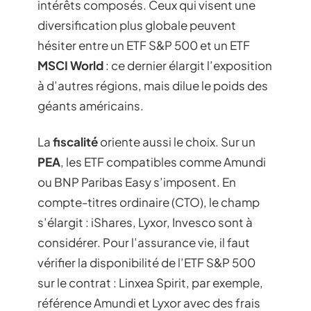
intérêts composés. Ceux qui visent une
diversification plus globale peuvent
hésiter entre un ETF S&P 500 et un ETF
MSCI World
: ce dernier élargit l’exposition
à d’autres régions, mais dilue le poids des
géants américains.
La
fiscalité
oriente aussi le choix. Sur un
PEA
, les ETF compatibles comme Amundi
ou BNP Paribas Easy s’imposent. En
compte-titres ordinaire (CTO), le champ
s’élargit : iShares, Lyxor, Invesco sont à
considérer. Pour l’assurance vie, il faut
vérifier la disponibilité de l’ETF S&P 500
sur le contrat : Linxea Spirit, par exemple,
référence Amundi et Lyxor avec des frais