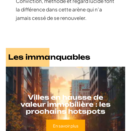
Conviction, méthode et regard lucide font
la différence dans cette arène qui n’a
jamais cessé de se renouveler.
Les immanquables
Villes en hausse de
valeur immobilière : les
prochains hotspots
En savoir plus