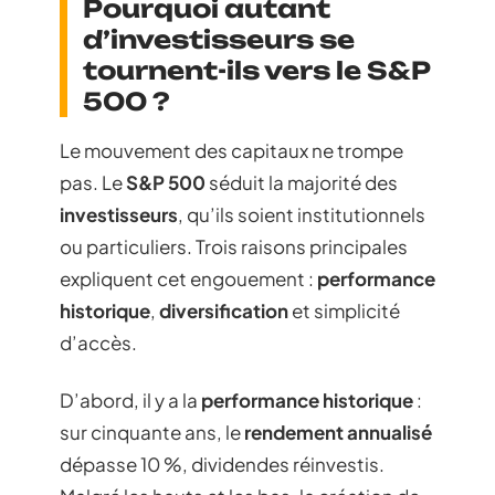
Pourquoi autant
d’investisseurs se
tournent-ils vers le S&P
500 ?
Le mouvement des capitaux ne trompe
pas. Le
S&P 500
séduit la majorité des
investisseurs
, qu’ils soient institutionnels
ou particuliers. Trois raisons principales
expliquent cet engouement :
performance
historique
,
diversification
et simplicité
d’accès.
D’abord, il y a la
performance historique
:
sur cinquante ans, le
rendement annualisé
dépasse 10 %, dividendes réinvestis.