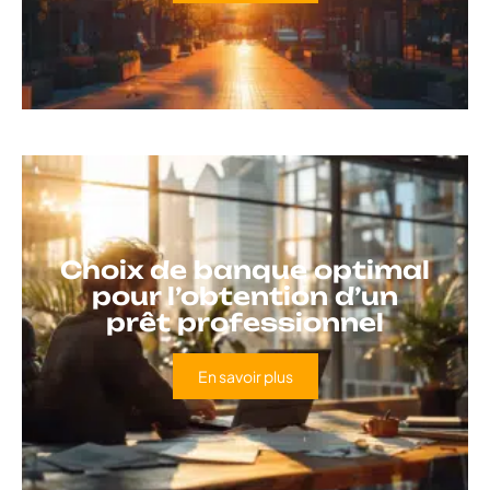
Choix de banque optimal
pour l’obtention d’un
prêt professionnel
En savoir plus