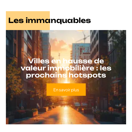
Les immanquables
Villes en hausse de
valeur immobilière : les
prochains hotspots
En savoir plus