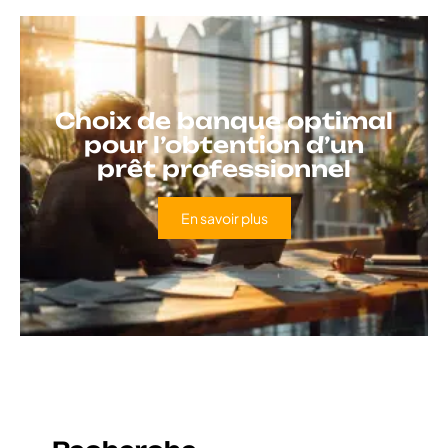
Choix de banque optimal
pour l’obtention d’un
prêt professionnel
En savoir plus