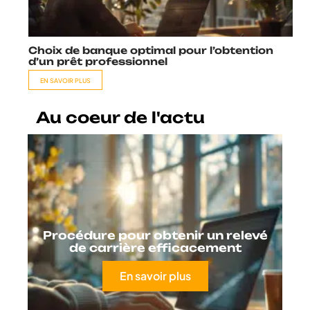
Choix de banque optimal pour l’obtention
d’un prêt professionnel
EN SAVOIR PLUS
Au coeur de l'actu
Procédure pour obtenir un relevé
de carrière efficacement
En savoir plus