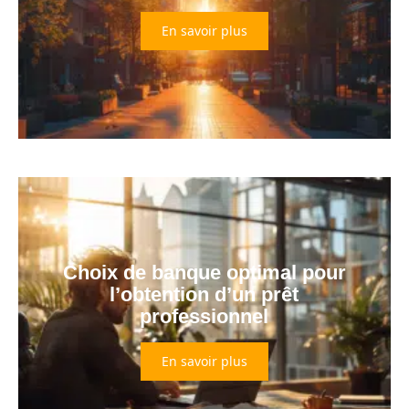
En savoir plus
Choix de banque optimal pour
l’obtention d’un prêt
professionnel
En savoir plus