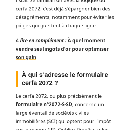
fiscal. Se familiariser avec la logique du
cerfa 2072, c’est déjà s’épargner bien des
désagréments, notamment pour éviter les
pièges qui guettent à chaque ligne.
A lire en complément :
À quel moment
vendre ses lingots d'or pour optimiser
son gain
À qui s’adresse le formulaire
cerfa 2072 ?
Le cerfa 2072, ou plus précisément le
formulaire n°2072-S-SD
, concerne un
large éventail de sociétés civiles
immobilières (SCI) qui optent pour l’impôt
sur le revenu (IR). Oubliez l’impôt sur les