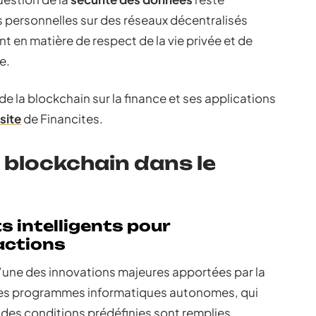
 personnelles sur des réseaux décentralisés
en matière de respect de la vie privée et de
e.
 de la blockchain sur la finance et ses applications
 site
de Financites.
 blockchain dans le
s intelligents pour
actions
’une des innovations majeures apportées par la
 Ces programmes informatiques autonomes, qui
es conditions prédéfinies sont remplies,