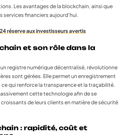
tions. Les avantages de la blockchain, ainsi que
s services financiers aujourd’hui.
024 réserve aux investisseurs avertis
chain et son rôle dans la
un registre numérique décentralisé, révolutionne
ières sont gérées. Elle permet un enregistrement
e qui renforce la transparence et la traçabilité.
massivement cette technologie afin de se
roissants de leurs clients en matière de sécurité
ain : rapidité, coût et