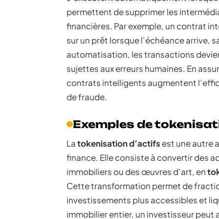
permettent de supprimer les intermédia
financières. Par exemple, un contrat in
sur un prêt lorsque l’échéance arrive, 
automatisation, les transactions devi
sujettes aux erreurs humaines. En assu
contrats intelligents augmentent l’effi
de fraude.
Exemples de tokenisati
La
tokenisation d’actifs
est une autre a
finance. Elle consiste à convertir des 
immobiliers ou des œuvres d’art, en
to
Cette transformation permet de fraction
investissements plus accessibles et liq
immobilier entier, un investisseur peut 