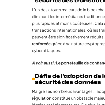
sécurité des transact
L’un des atouts majeurs de la blockchai
éliminant les intermédiaires traditionn
plus rapides et moins coûteuses. Cela 
transactions internationales, où les fr
peuvent être significativement réduits. 
renforcée
grâce à sa nature cryptograph
cyberattaques.
A voir aussi :
Le portefeuille de confian
Défis de l’adoption de 
sécurité des données
Malgré ses nombreux avantages, l’adopt
régulation
constitue un obstacle majeu
légales et réglementaires. De plus, la q