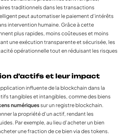
ires traditionnels dans les transactions
telligent peut automatiser le paiement d’intérêts
sans intervention humaine. Grâce à cette
ennent plus rapides, moins coûteuses et moins
rant une exécution transparente et sécurisée, les
cacité opérationnelle tout en réduisant les risques
on d’actifs et leur impact
pplication influente de la blockchain dans la
actifs tangibles et intangibles, comme des biens
kens numériques
sur un registre blockchain.
ner la propriété d’un actif, rendant les
uides. Par exemple, au lieu d’acheter un bien
acheter une fraction de ce bien via des tokens.