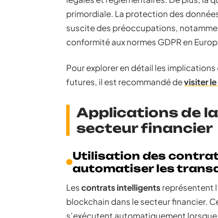
primordiale. La protection des données
suscite des préoccupations, notamment 
conformité aux normes GDPR en Europ
Pour explorer en détail les implications
futures, il est recommandé de
visiter le
Applications de la
secteur financier
Utilisation des contrat
automatiser les trans
Les
contrats intelligents
représentent l
blockchain dans le secteur financier.
s’exécutent automatiquement lorsque d