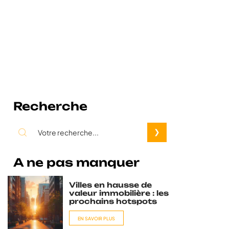
Recherche
A ne pas manquer
Villes en hausse de
valeur immobilière : les
prochains hotspots
EN SAVOIR PLUS