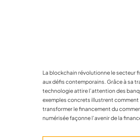
La blockchain révolutionne le secteur f
aux défis contemporains. Grâce à sa tr
technologie attire l’attention des ban
exemples concrets illustrent comment 
transformer le financement du comme
numérisée façonne l’avenir de la financ