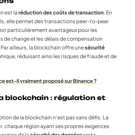
ions
n est la
réduction des coûts de transaction
. En
els, elle permet des transactions peer-to-peer
est particulièrement avantageux pour les
ais de change et les délais de compensation
Par ailleurs, la blockchain offre une
sécurité
ique, réduisant ainsi les risques de fraude et de
ce est-il vraiment proposé sur Binance ?
la blockchain : régulation et
ion de la blockchain n’est pas sans défis. La
r, chaque région ayant ses propres exigences
uestion de la
sécurité des données
reste