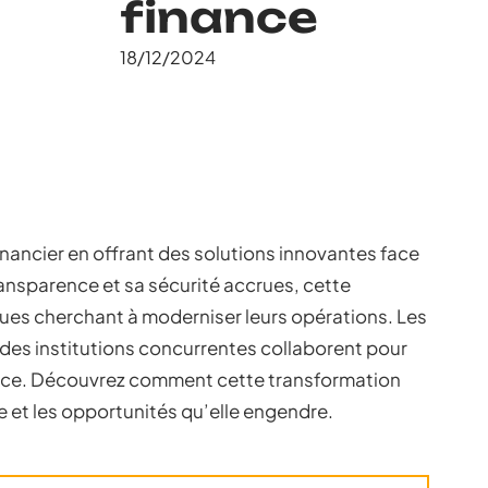
finance
18/12/2024
inancier en offrant des solutions innovantes face
ansparence et sa sécurité accrues, cette
ques cherchant à moderniser leurs opérations. Les
des institutions concurrentes collaborent pour
rce. Découvrez comment cette transformation
e et les opportunités qu’elle engendre.