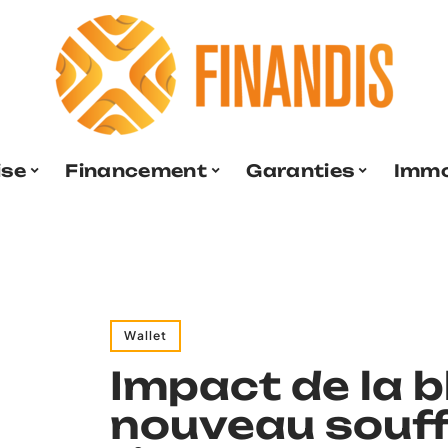
ise
Financement
Garanties
Immo
Wallet
Impact de la b
nouveau souffl