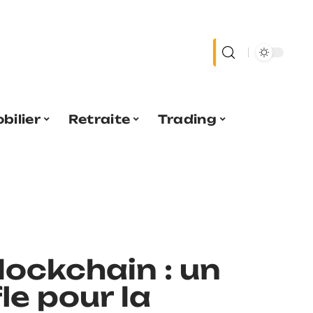
bilier
Retraite
Trading
lockchain : un
e pour la