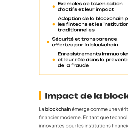
Exemples de tokenisation
d’actifs et leur impact
Adoption de la blockchain 
les fintechs et les institutio
traditionnelles
Sécurité et transparence
offertes par la blockchain
Enregistrements immuable
et leur rôle dans la prévent
de la fraude
Impact de la block
La
blockchain
émerge comme une vérita
financier moderne. En tant que technol
innovantes pour les institutions financ