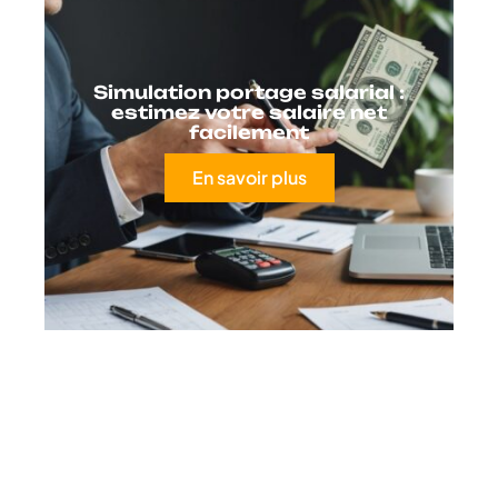
Simulation portage salarial :
estimez votre salaire net
facilement
En savoir plus