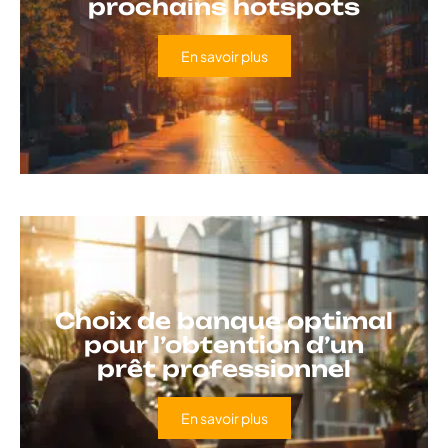
prochains hotspots
En savoir plus
Choix de banque optimal
pour l’obtention d’un
prêt professionnel
En savoir plus