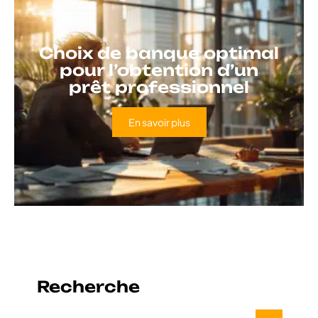
Choix de banque optimal
pour l’obtention d’un
prêt professionnel
En savoir plus
Recherche