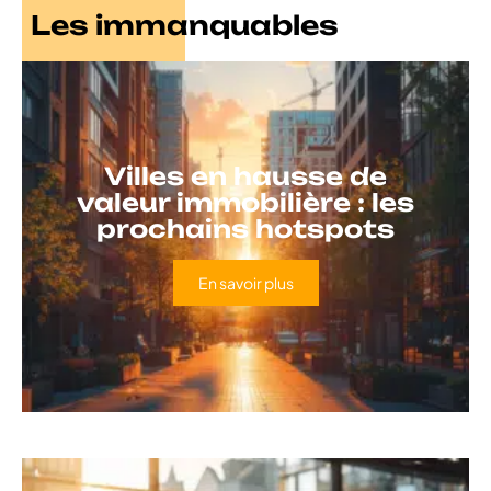
Les immanquables
Villes en hausse de
valeur immobilière : les
prochains hotspots
En savoir plus