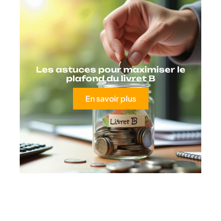
Les astuces pour maximiser le
plafond du livret B
En savoir plus