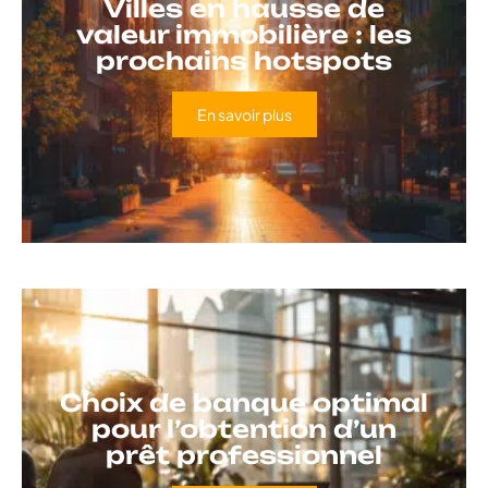
Villes en hausse de
valeur immobilière : les
prochains hotspots
En savoir plus
Choix de banque optimal
pour l’obtention d’un
prêt professionnel