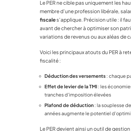
Le PER ne cible pas uniquement les hau
membre d’une profession libérale, salar
fiscale
s’applique. Précision utile : il 
avant de chercher à optimiser son patr
variations de revenus ou aux aléas de car
Voici les principaux atouts du PER à ret
fiscalité :
Déduction des versements
: chaque p
Effet de levier de la TMI
: les économies
tranches d’imposition élevées
Plafond de déduction
: la souplesse de
années augmente le potentiel d’optimi
Le PER devient ainsi un outil de gestion