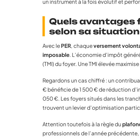
un instrument à la fois évolutif et perf
Quels avantages 
selon sa situation
Avec le
PER
, chaque
versement volonta
imposable
. L’économie d’impôt génér
(TMI) du foyer. Une TMI élevée maximise 
Regardons un cas chiffré : un contribu
€ bénéficie de 1 500 € de réduction d’im
050 €. Les foyers situés dans les tranc
trouvent un levier d’optimisation parti
Attention toutefois à la règle du
plafon
professionnels de l’année précédente, 