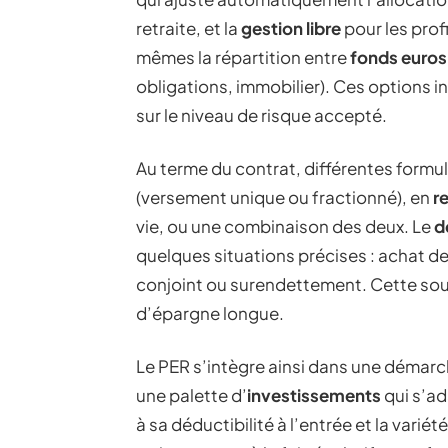
retraite, et la
gestion libre
pour les prof
mêmes la répartition entre
fonds euros
obligations, immobilier). Ces options in
sur le niveau de risque accepté.
Au terme du contrat, différentes formul
(versement unique ou fractionné), en
r
vie, ou une combinaison des deux. Le
d
quelques situations précises : achat de 
conjoint ou surendettement. Cette sou
d’épargne longue.
Le PER s’intègre ainsi dans une démarc
une palette d’
investissements
qui s’ad
à sa déductibilité à l’entrée et la vari