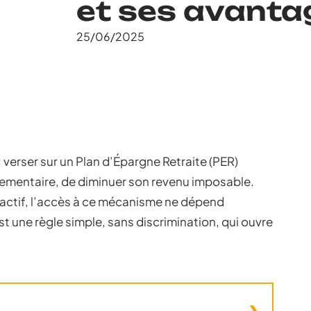
et ses avanta
25/06/2025
 : verser sur un Plan d’Épargne Retraite (PER)
glementaire, de diminuer son revenu imposable.
inactif, l’accès à ce mécanisme ne dépend
t une règle simple, sans discrimination, qui ouvre