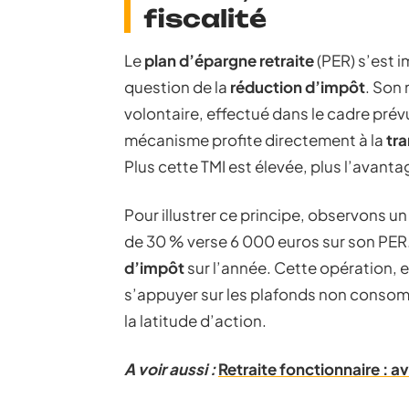
fiscalité
Le
plan d’épargne retraite
(PER) s’est 
question de la
réduction d’impôt
. Son
volontaire, effectué dans le cadre prév
mécanisme profite directement à la
tr
Plus cette TMI est élevée, plus l’avantag
Pour illustrer ce principe, observons un
de 30 % verse 6 000 euros sur son PER.
d’impôt
sur l’année. Cette opération, 
s’appuyer sur les plafonds non conso
la latitude d’action.
A voir aussi :
Retraite fonctionnaire : a