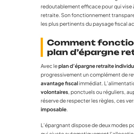
redoutablement efficace pour qui vise
retraite. Son fonctionnement transparent
les plus pertinents du paysage fiscal ac
Comment fonctio
plan d’épargne ret
Avec le
plan d’épargne retraite individu
progressivement un complément de reven
avantage fiscal
immédiat. L’alimentati
volontaires
, ponctuels ou réguliers, a
réserve de respecter les règles, ces v
imposable
.
L’épargnant dispose de deux modes pour 
qui ajuste automatiquement l’allocation