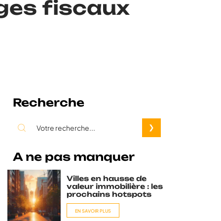
ges fiscaux
Recherche
A ne pas manquer
Villes en hausse de
valeur immobilière : les
prochains hotspots
EN SAVOIR PLUS