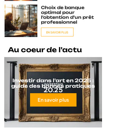
Choix de banque
optimal pour
l’obtention d’un prêt
professionnel
EN SAVOIR PLUS
Au coeur de l'actu
Investir dans l’art en 2025 :
guide des bonnes pratiques
En savoir plus