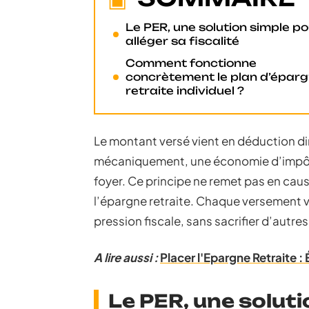
Le PER, une solution simple p
alléger sa fiscalité
Comment fonctionne
concrètement le plan d’épar
retraite individuel ?
Le montant versé vient en déduction di
mécaniquement, une économie d’impôt
foyer. Ce principe ne remet pas en caus
l’épargne retraite. Chaque versement vol
pression fiscale, sans sacrifier d’autre
A lire aussi :
Placer l'Epargne Retraite 
Le PER, une soluti