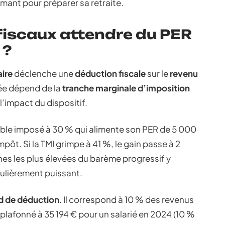
ormant pour préparer sa retraite.
fiscaux attendre du PER
 ?
ire
déclenche une
déduction fiscale
sur le
revenu
ée dépend de la
tranche marginale d’imposition
l’impact du dispositif.
able imposé à 30 % qui alimente son PER de 5 000
pôt. Si la TMI grimpe à 41 %, le gain passe à 2
hes les plus élevées du barème progressif y
culièrement puissant.
d de déduction
. Il correspond à 10 % des revenus
plafonné à 35 194 € pour un salarié en 2024 (10 %