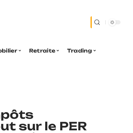
bilier
Retraite
Trading
mpôts
out sur le PER