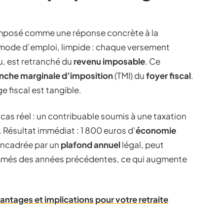
imposé comme une réponse concrète à la
 mode d’emploi, limpide : chaque versement
u, est retranché du
revenu imposable
. Ce
anche marginale d’imposition
(TMI) du
foyer fiscal
.
e fiscal est tangible.
 cas réel : un contribuable soumis à une taxation
 Résultat immédiat : 1 800 euros d’
économie
encadrée par un
plafond annuel
légal, peut
mmés des années précédentes, ce qui augmente
vantages et implications pour votre retraite