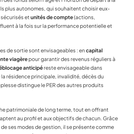
ils plus autonomes, qui souhaitent choisir eux-
sécurisés et
unités de compte
(actions,
fluent à la fois sur la performance potentielle et
es de sortie sont envisageables : en
capital
ente viagère
pour garantir des revenus réguliers à
éblocage anticipé
reste envisageable dans
la résidence principale, invalidité, décès du
plesse distingue le PER des autres produits
he patrimoniale de long terme, tout en offrant
aptent au profil et aux objectifs de chacun. Grâce
été de ses modes de gestion, il se présente comme