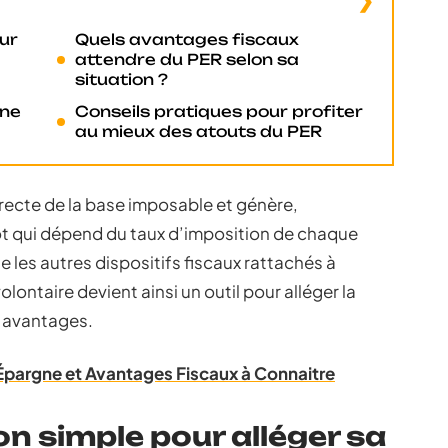
our
Quels avantages fiscaux
attendre du PER selon sa
situation ?
gne
Conseils pratiques pour profiter
au mieux des atouts du PER
recte de la base imposable et génère,
 qui dépend du taux d’imposition de chaque
e les autres dispositifs fiscaux rattachés à
ontaire devient ainsi un outil pour alléger la
s avantages.
: Épargne et Avantages Fiscaux à Connaitre
on simple pour alléger sa