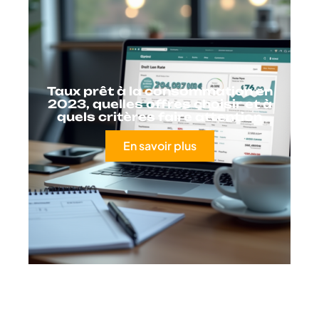
Taux prêt à la consommation en
2023, quelles offres choisir et à
quels critères faire attention
En savoir plus