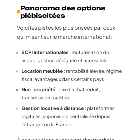
Panorama des options
plébiscitées
Voici les pistes les plus prisées par ceux
qui misent sur le marché international :
SCPI internationales
: mutualisation du
risque, gestion déléguée et accessible
Location meublée
: rentabilité élevée, régime
fiscal avantageux dans certains pays
Nue-propriété
: prix d’achat réduit,
transmission facilitée
Gestion locative à distance
: plateformes
digitales, supervision centralisée depuis
l’étranger ou la France
À ces solutions s’ajoutent des produits