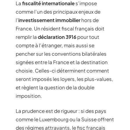
La
fiscalité internationale
s’impose
comme l’un des principaux enjeux de
l’
investissement immobilier
hors de
France. Un résident fiscal français doit
remplir la
déclaration 3916
pour tout
compte à l’étranger, mais aussi se
pencher sur les conventions bilatérales
signées entre la France et la destination
choisie. Celles-ci déterminent comment
seront imposés les loyers, les plus-values,
et règlent la question de la double
imposition.
La prudence est de rigueur : si des pays
comme le Luxembourg ou la Suisse offrent
des régimes attrayants, le fisc français