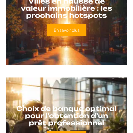
Villes en hausse de
valeur immobilière : les
prochains hotspots
En savoir plus
Choix de banque optimal
pour l’obtention d’un
prêt professionnel