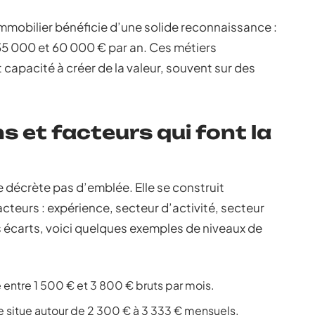
immobilier bénéficie d’une solide reconnaissance :
e 35 000 et 60 000 € par an. Ces métiers
 capacité à créer de la valeur, souvent sur des
ns et facteurs qui font la
 décrète pas d’emblée. Elle se construit
acteurs : expérience, secteur d’activité, secteur
s écarts, voici quelques exemples de niveaux de
entre 1 500 € et 3 800 € bruts par mois.
e situe autour de 2 300 € à 3 333 € mensuels.