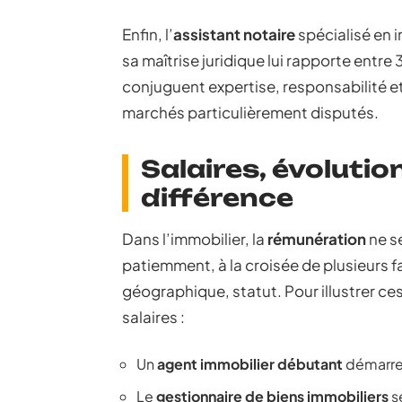
Enfin, l’
assistant notaire
spécialisé en 
sa maîtrise juridique lui rapporte entr
conjuguent expertise, responsabilité et
marchés particulièrement disputés.
Salaires, évolutio
différence
Dans l’immobilier, la
rémunération
ne se
patiemment, à la croisée de plusieurs f
géographique, statut. Pour illustrer ce
salaires :
Un
agent immobilier débutant
démarre 
Le
gestionnaire de biens immobiliers
s