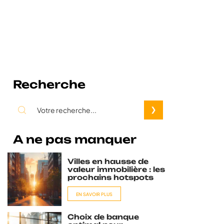
Recherche
A ne pas manquer
Villes en hausse de
valeur immobilière : les
prochains hotspots
EN SAVOIR PLUS
Choix de banque