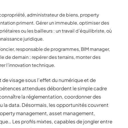
copropriété, administrateur de biens, property
mentation priment. Gérer un immeuble, optimiser des
riétaires ou les bailleurs : un travail d’équilibriste, où
nnaissance juridique.
oncier, responsable de programmes, BIM manager,
lle de demain : repérer des terrains, monter des
rer l’innovation technique.
de visage sous l’effet du numérique et de
mpétences attendues débordent le simple cadre
s, connaître la réglementation, coordonner des
x ou la data. Désormais, les opportunités couvrent
 : property management, asset management,
que… Les profils mixtes, capables de jongler entre