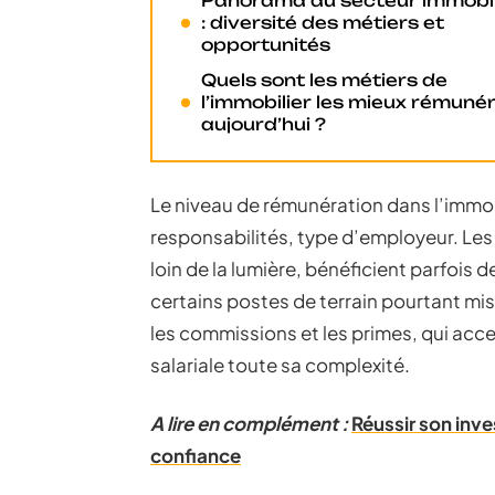
Panorama du secteur immobil
: diversité des métiers et
opportunités
Quels sont les métiers de
l’immobilier les mieux rémuné
aujourd’hui ?
Le niveau de rémunération dans l’immobil
responsabilités, type d’employeur. Les
loin de la lumière, bénéficient parfois d
certains postes de terrain pourtant mi
les commissions et les primes, qui acc
salariale toute sa complexité.
A lire en complément :
Réussir son inve
confiance