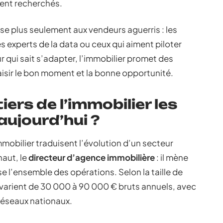
ment recherchés.
se plus seulement aux vendeurs aguerris : les
es experts de la data ou ceux qui aiment piloter
r qui sait s’adapter, l’immobilier promet des
aisir le bon moment et la bonne opportunité.
iers de l’immobilier les
ujourd’hui ?
mmobilier traduisent l’évolution d’un secteur
haut, le
directeur d’agence immobilière
: il mène
ise l’ensemble des opérations. Selon la taille de
s varient de 30 000 à 90 000 € bruts annuels, avec
 réseaux nationaux.