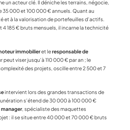
un acteur clé. Il déniche les terrains, négocie,
re 35 000 et 100 000 € annuels. Quant au
ilité et à la valorisation de portefeuilles d’actifs.
 4 185 € bruts mensuels, il incarne la technicité
oteur immobilier
et le
responsable de
 peut viser jusqu’à 110 000 € par an ; le
mplexité des projets, oscille entre 2 500 et 7
se
intervient lors des grandes transactions de
émunération s’étend de 30 000 à 100 000 €
 manager
, spécialiste des maquettes
jet : il se situe entre 40 000 et 70 000 € bruts