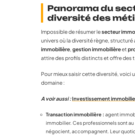
Panorama du secte
diversité des mét
Impossible de résumer le
secteur immob
univers où la diversité règne, structuré
immobilière
,
gestion immobilière
et
pr
attire des profils distincts et offre des 
Pour mieux saisir cette diversité, voic
domaine :
A voir aussi :
Investissement immobilier
Transaction immobilière :
agent immobi
immobilier. Ces professionnels sont au 
négocient, accompagnent. Leur quotidie