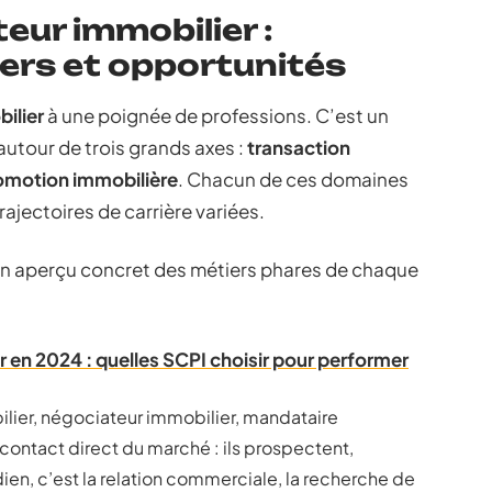
ur immobilier :
iers et opportunités
ilier
à une poignée de professions. C’est un
 autour de trois grands axes :
transaction
omotion immobilière
. Chacun de ces domaines
trajectoires de carrière variées.
i un aperçu concret des métiers phares de chaque
 en 2024 : quelles SCPI choisir pour performer
lier, négociateur immobilier, mandataire
contact direct du marché : ils prospectent,
n, c’est la relation commerciale, la recherche de