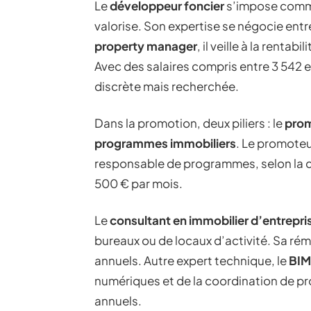
Le
développeur foncier
s’impose comme 
valorise. Son expertise se négocie ent
property manager
, il veille à la rentab
Avec des salaires compris entre 3 542 et
discrète mais recherchée.
Dans la promotion, deux piliers : le
prom
programmes immobiliers
. Le promoteur
responsable de programmes, selon la co
500 € par mois.
Le
consultant en immobilier d’entrepri
bureaux ou de locaux d’activité. Sa r
annuels. Autre expert technique, le
BIM
numériques et de la coordination de pro
annuels.