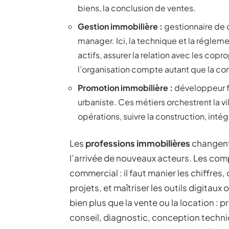
biens, la conclusion de ventes.
Gestion immobilière :
gestionnaire de 
manager. Ici, la technique et la régle
actifs, assurer la relation avec les coprop
l’organisation compte autant que la co
Promotion immobilière :
développeur f
urbaniste. Ces métiers orchestrent la vi
opérations, suivre la construction, intég
Les
professions immobilières
changent 
l’arrivée de nouveaux acteurs. Les co
commercial : il faut manier les chiffre
projets, et maîtriser les outils digitau
bien plus que la vente ou la location
conseil, diagnostic, conception techni