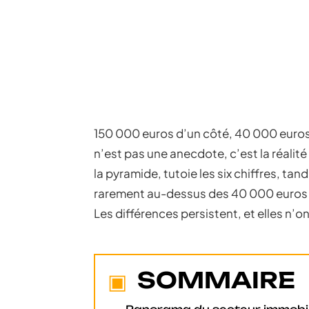
150 000 euros d’un côté, 40 000 euros d
n’est pas une anecdote, c’est la réali
la pyramide, tutoie les six chiffres, t
rarement au-dessus des 40 000 euros 
Les différences persistent, et elles n’on
SOMMAIRE