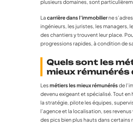
plusieurs domaines, sont particulière
La
carrière dans l’immobilier
ne s’adres
ingénieurs, les juristes, les managers, l
des chantiers y trouvent leur place. Pou
progressions rapides, à condition de s
Quels sont les mét
mieux rémunérés a
Les
métiers les mieux rémunérés
de l’i
devenu exigeant et spécialisé. Tout en 
la stratégie, pilote les équipes, superv
l’agence et la localisation, ses revenu
des pics bien plus hauts dans certains