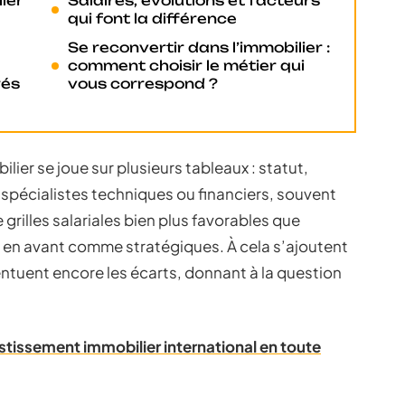
ier
Salaires, évolutions et facteurs
qui font la différence
Se reconvertir dans l’immobilier :
comment choisir le métier qui
rés
vous correspond ?
ier se joue sur plusieurs tableaux : statut,
 spécialistes techniques ou financiers, souvent
e grilles salariales bien plus favorables que
s en avant comme stratégiques. À cela s’ajoutent
entuent encore les écarts, donnant à la question
stissement immobilier international en toute