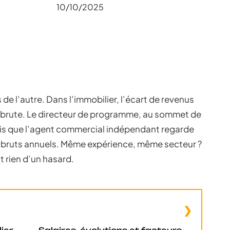
10/10/2025
e l’autre. Dans l’immobilier, l’écart de revenus
té brute. Le directeur de programme, au sommet de
andis que l’agent commercial indépendant regarde
bruts annuels. Même expérience, même secteur ?
t rien d’un hasard.