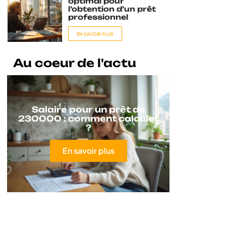
optimal pour
l’obtention d’un prêt
professionnel
EN SAVOIR PLUS
Au coeur de l'actu
Salaire pour un prêt de
230000 : comment calculer
?
En savoir plus