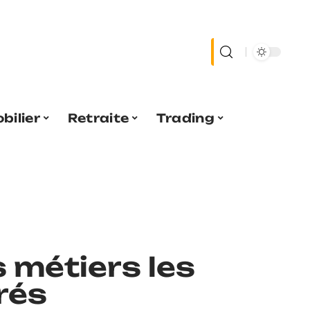
bilier
Retraite
Trading
s métiers les
rés