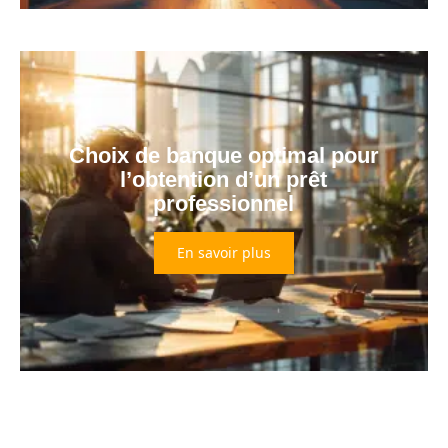
Choix de banque optimal pour
l’obtention d’un prêt
professionnel
En savoir plus