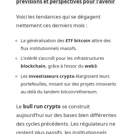
prévisions et perspectives pour l'avenir
Voici les tendances qui se dégagent
nettement ces derniers mois :
La généralisation des
ETF bitcoin
attire des
flux institutionnels massifs.
L’intérêt s’accroît pour les infrastructures
blockchain
, grâce à l’essor du
web3
.
Les
investisseurs crypto
élargissent leurs
portefeuilles, misant sur des projets innovants
au-delà du tandem bitcoin/ethereum.
Le
bull run crypto
se construit
aujourd’hui sur des bases bien différentes
des cycles précédents. Les régulateurs ne
restent plus passifs, les institutionnels