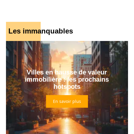
Les immanquables
Villes en hausse de valeur
immobilière : les prochains
hotspots
En savoir plus