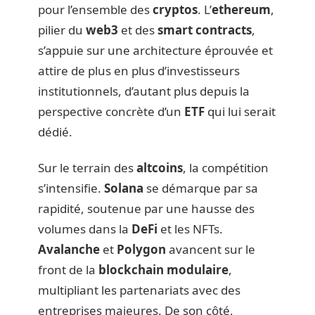
pour l’ensemble des
cryptos
. L’
ethereum
,
pilier du
web3
et des
smart contracts
,
s’appuie sur une architecture éprouvée et
attire de plus en plus d’investisseurs
institutionnels, d’autant plus depuis la
perspective concrète d’un
ETF
qui lui serait
dédié.
Sur le terrain des
altcoins
, la compétition
s’intensifie.
Solana
se démarque par sa
rapidité, soutenue par une hausse des
volumes dans la
DeFi
et les NFTs.
Avalanche
et
Polygon
avancent sur le
front de la
blockchain modulaire
,
multipliant les partenariats avec des
entreprises majeures. De son côté,