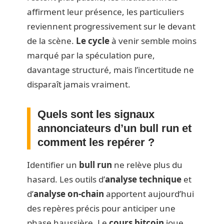
affirment leur présence, les particuliers
reviennent progressivement sur le devant
de la scène.
Le cycle
à venir semble moins
marqué par la spéculation pure,
davantage structuré, mais l’incertitude ne
disparaît jamais vraiment.
Quels sont les signaux
annonciateurs d’un bull run et
comment les repérer ?
Identifier un
bull run
ne relève plus du
hasard. Les outils d’
analyse technique
et
d’
analyse on-chain
apportent aujourd’hui
des repères précis pour anticiper une
phase haussière. Le
cours bitcoin
joue