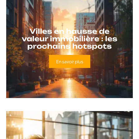
Villes en hausse de
valeur immobilière : les
prochains hotspots
En savoir plus