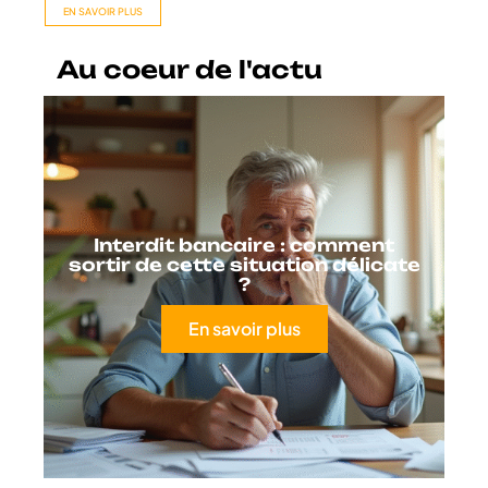
EN SAVOIR PLUS
Au coeur de l'actu
Interdit bancaire : comment
sortir de cette situation délicate
?
En savoir plus