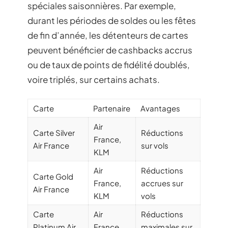
spéciales saisonnières. Par exemple,
durant les périodes de soldes ou les fêtes
de fin d’année, les détenteurs de cartes
peuvent bénéficier de cashbacks accrus
ou de taux de points de fidélité doublés,
voire triplés, sur certains achats.
Carte
Partenaire
Avantages
Air
Carte Silver
Réductions
France,
Air France
sur vols
KLM
Air
Réductions
Carte Gold
France,
accrues sur
Air France
KLM
vols
Carte
Air
Réductions
Platinum Air
France,
maximales sur