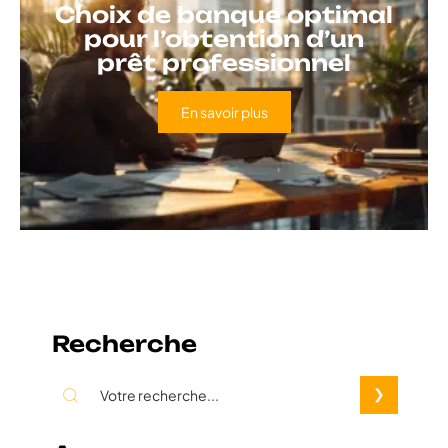
Choix de banque optimal
pour l’obtention d’un
prêt professionnel
En savoir plus
Recherche