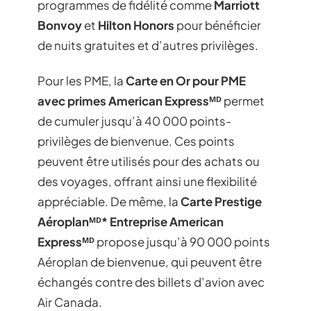
programmes de fidélité comme
Marriott
Bonvoy
et
Hilton Honors
pour bénéficier
de nuits gratuites et d’autres privilèges.
Pour les PME, la
Carte en Or pour PME
avec primes American Expressᴹᴰ
permet
de cumuler jusqu’à 40 000 points-
privilèges de bienvenue. Ces points
peuvent être utilisés pour des achats ou
des voyages, offrant ainsi une flexibilité
appréciable. De même, la
Carte Prestige
Aéroplanᴹᴰ* Entreprise American
Expressᴹᴰ
propose jusqu’à 90 000 points
Aéroplan de bienvenue, qui peuvent être
échangés contre des billets d’avion avec
Air Canada.