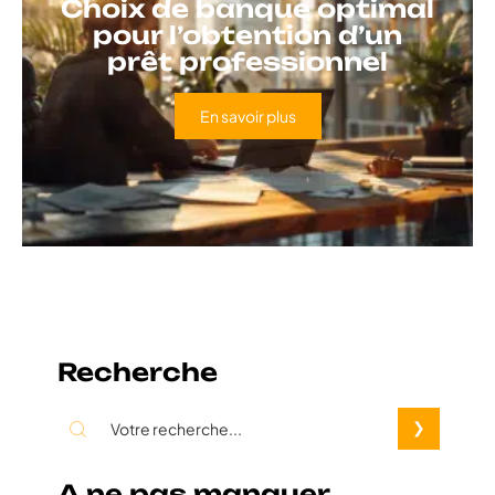
Choix de banque optimal
pour l’obtention d’un
prêt professionnel
En savoir plus
Recherche
A ne pas manquer