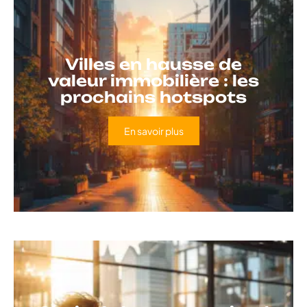
Villes en hausse de
valeur immobilière : les
prochains hotspots
En savoir plus