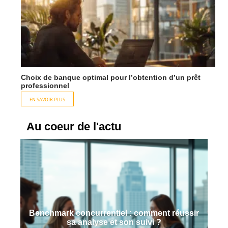
Choix de banque optimal pour l’obtention d’un prêt
professionnel
EN SAVOIR PLUS
Au coeur de l'actu
Benchmark concurrentiel : comment réussir
sa analyse et son suivi ?