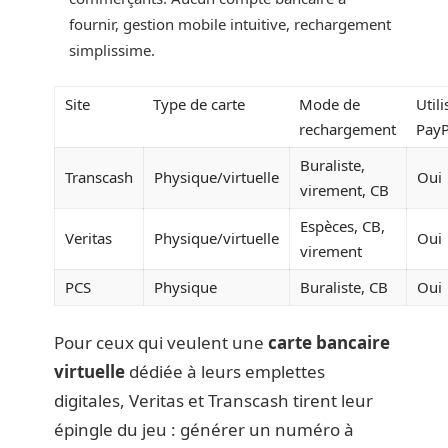
fournir, gestion mobile intuitive, rechargement
simplissime.
Site
Type de carte
Mode de
Utili
rechargement
PayP
Buraliste,
Transcash
Physique/virtuelle
Oui
virement, CB
Espèces, CB,
Veritas
Physique/virtuelle
Oui
virement
PCS
Physique
Buraliste, CB
Oui
Pour ceux qui veulent une
carte bancaire
virtuelle
dédiée à leurs emplettes
digitales, Veritas et Transcash tirent leur
épingle du jeu : générer un numéro à