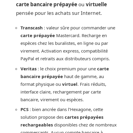
carte bancaire prépayée
ou
virtuelle
pensée pour les achats sur Internet.
Transcash
: valeur sûre pour commander une
carte prépayée
Mastercard. Recharge en
espèces chez les buralistes, en ligne ou par
virement. Activation express, compatibilité
PayPal et retraits aux distributeurs compris.
Veritas
: le choix premium pour une
carte
bancaire prépayée
haut de gamme, au
format physique ou
virtuel
. Frais réduits,
interface claire, rechargement par carte
bancaire, virement ou espèces.
PCS
: bien ancrée dans l’Hexagone, cette
solution propose des
cartes prépayées
rechargeables
disponibles chez de nombreux
commerçants. Aucun compte bancaire à