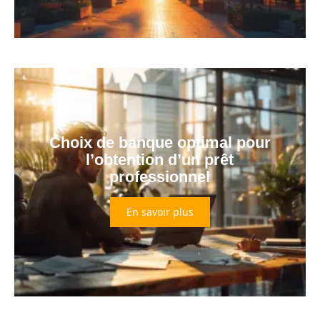
Choix de banque optimal pour
l’obtention d’un prêt
professionnel
En savoir plus