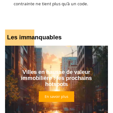
contrainte ne tient plus qu’à un code.
Les immanquables
Villes en hausse de valeur
immobilière : les prochains
hotspots
En savoir plus