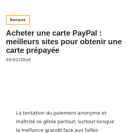
Banque
Acheter une carte PayPal :
meilleurs sites pour obtenir une
carte prépayée
03/02/2026
La tentation du paiement anonyme et
maîtrisé se glisse partout, surtout lorsque
la méfiance grandit face aux failles